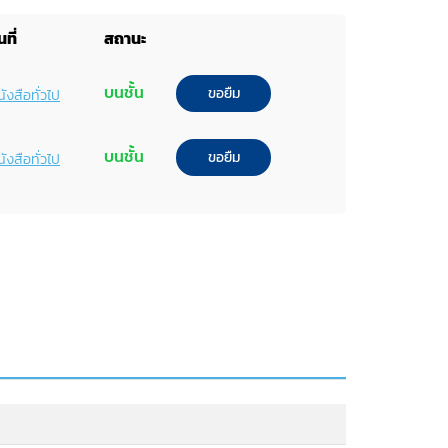
ที่
สถานะ
บนชั้น
ขอยืม
ังสือทั่วไป
บนชั้น
ขอยืม
ังสือทั่วไป