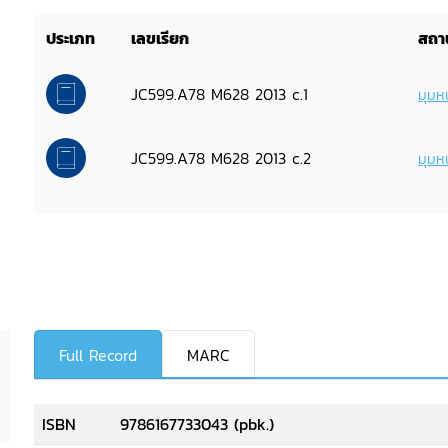
ประเภท
เลขเรียก
สถาน
JC599.A78 M628 2013 c.1
มุมหน
JC599.A78 M628 2013 c.2
มุมหน
Full Record
MARC
ISBN
9786167733043 (pbk.)