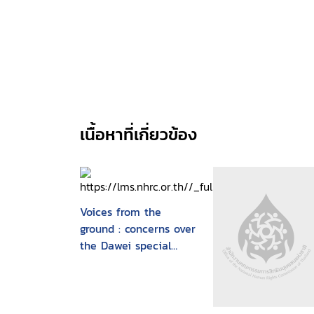
เนื้อหาที่เกี่ยวข้อง
Voices from the
ground : concerns over
the Dawei special
economic zone and
related projects