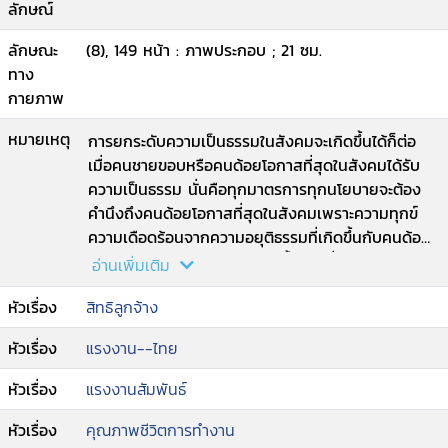
ลักษณ์
ลักษณะ
(8), 149 หน้า : ภาพประกอบ ; 21 ซม.
ทาง
กายภาพ
หมายเหตุ
การยกระดับความเป็นธรรมในสังคมจะเกิดขึ้นได้ก็ต่อ
เมื่อคนชายขอบหรือคนด้อยโอกาสที่สุดในสังคมได้รับ
ความเป็นธรรม นั่นคือทุกมาตรการทุกนโยบายจะต้อง
คำนึงถึงคนด้อยโอกาสที่สุดในสังคมเพราะความทุกข์
ความเดือดร้อนจากความอยุติธรรมที่เกิดขึ้นกับคนด้อย
โอกาสเป็นเหมือนสัญญาณบ่งชี้ว่าคนทั่งสังคมยังไม่ได้
อ่านเพิ่มเติม
รับความเป็นธรรมเราหวังว่าเรื่องราวจองคนทำงาน
หัวเรื่อง
สิทธิลูกจ้าง
เหล่านี้จะช่วยนำเอาความใส่ใจกลับคืนมาสู่ดวงตาของ
เราเพราะการมองเห็นย่อมเป็นจุดเริ่มต้นของความรู้สึก
หัวเรื่อง
แรงงาน--ไทย
บางอย่างในหัวใจและเราเชื่อว่าการปลี่ยนแปลงสู่ความ
เป็นธรรมเริ่มต้นขึ้นที่ นั่น--ปกหลัง
หัวเรื่อง
แรงงานสัมพันธ์
หัวเรื่อง
คุณภาพชีวิตการทำงาน