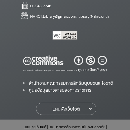
0 2143 7746
NHRCT.Library@gmail.com; library@nhrc.or.th
ดูรายละเอียดสัญญา
สงวนสิทธิ์ภายใต้สัญญาอนุญาต Creative Commons •
สำนักงานคณะกรรมการสิทธิมนุษยชนแห่งชาติ
ศูนย์ข้อมูลข่าวสารของทางราชการ
แผนผังเว็บไซต์
นโยบายเว็บไซต์
นโยบายการรักษาความมั่นคงปลอดภัย