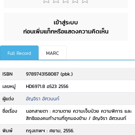
เข้าสู่ระบบ
ก่อนเพิ่มแท็กหรือแสดงความคิดเห็น
Full Record
MARC
ISBN
9789743158087 (pbk.)
เลขหมู่
HD6971.8 อ523 2556
ผู้แต่ง
อัญจิรา อัศวนนท์
ชื่อเรื่อง
นอกสายตา : ความตาย ความเจ็บป่วย ความพิการ และ
สิทธิของคนทำงานที่ถูกมองข้าม / อัญจิรา อัศวนนท์
พิมพ์
กรุงเทพฯ : ศยาม, 2556.