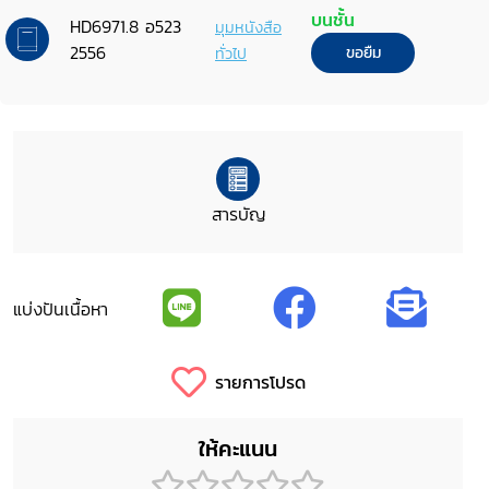
บนชั้น
HD6971.8 อ523
มุมหนังสือ
2556
ทั่วไป
ขอยืม
สารบัญ
แบ่งปันเนื้อหา
รายการโปรด
ให้คะแนน