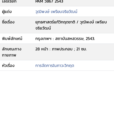
เลขเรียก
PAM ว867 2543
ผู้แต่ง
วุฒิพงษ์ เพรียบจริยวัฒน์
ชื่อเรื่อง
ยุทธศาสตร์แก้วิกฤตชาติ / วุฒิพงษ์ เพรียบ
จริยวัฒน์
พิมพ์ลักษณ์
กรุงเทพฯ : สถาบันสหสวรรษ, 2543.
ลักษณะทาง
28 หน้า : ภาพประกอบ ; 21 ซม.
กายภาพ
หัวเรื่อง
การจัดการในภาวะวิกฤต