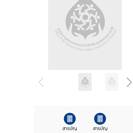
สารบัญ
สารบัญ