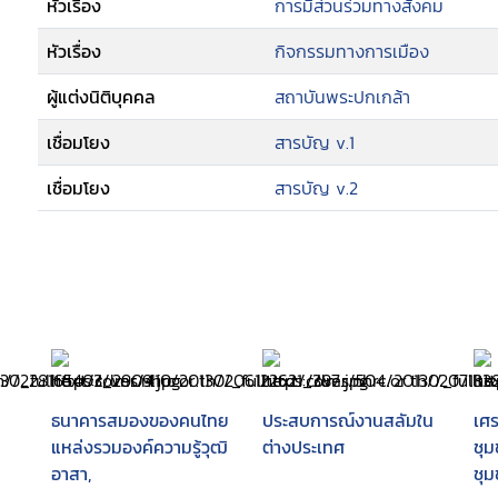
หัวเรื่อง
การมีส่วนร่วมทางสังคม
หัวเรื่อง
กิจกรรมทางการเมือง
ผู้แต่งนิติบุคคล
สถาบันพระปกเกล้า
เชื่อมโยง
สารบัญ v.1
เชื่อมโยง
สารบัญ v.2
ธนาคารสมองของคนไทย
ประสบการณ์งานสลัมใน
เศ
แหล่งรวมองค์ความรู้วุฒิ
ต่างประเทศ
ชุม
อาสา,
ชุ