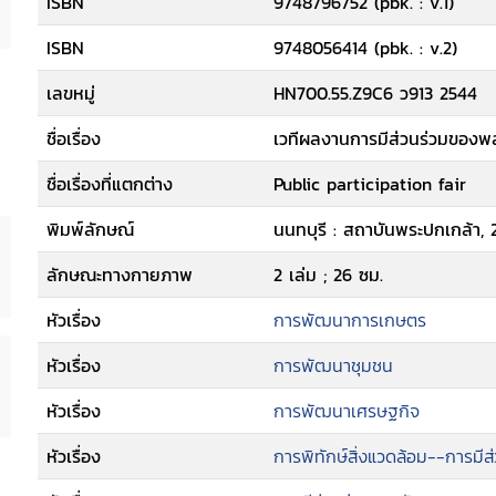
ISBN
9748796752 (pbk. : v.1)
ISBN
9748056414 (pbk. : v.2)
เลขหมู่
HN700.55.Z9C6 ว913 2544
ชื่อเรื่อง
เวทีผลงานการมีส่วนร่วมของพ
ชื่อเรื่องที่แตกต่าง
Public participation fair
พิมพ์ลักษณ์
นนทบุรี : สถาบันพระปกเกล้า, 
ลักษณะทางกายภาพ
2 เล่ม ; 26 ซม.
หัวเรื่อง
การพัฒนาการเกษตร
หัวเรื่อง
การพัฒนาชุมชน
หัวเรื่อง
การพัฒนาเศรษฐกิจ
หัวเรื่อง
การพิทักษ์สิ่งแวดล้อม--การมี