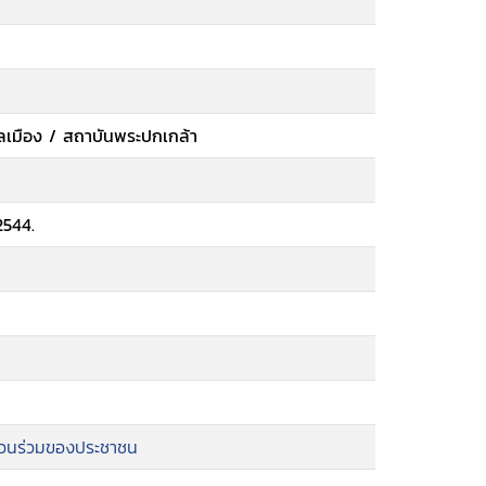
ลเมือง / สถาบันพระปกเกล้า
2544.
ส่วนร่วมของประชาชน