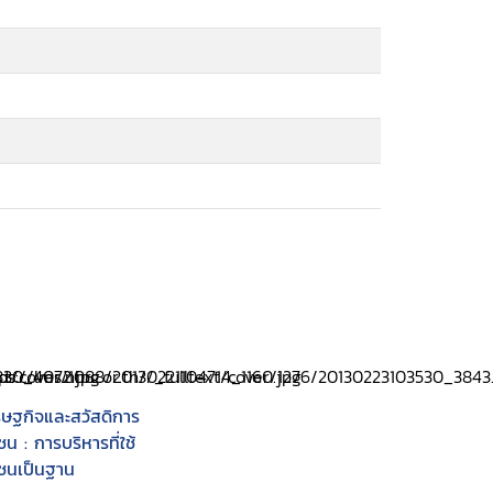
รษฐกิจและสวัสดิการ
ชน : การบริหารที่ใช้
มชนเป็นฐาน