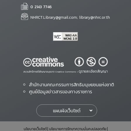
0 2143 7746
NHRCT.Library@gmail.com; library@nhrc.or.th
ดูรายละเอียดสัญญา
สงวนสิทธิ์ภายใต้สัญญาอนุญาต Creative Commons •
สำนักงานคณะกรรมการสิทธิมนุษยชนแห่งชาติ
ศูนย์ข้อมูลข่าวสารของทางราชการ
แผนผังเว็บไซต์
นโยบายเว็บไซต์
นโยบายการรักษาความมั่นคงปลอดภัย