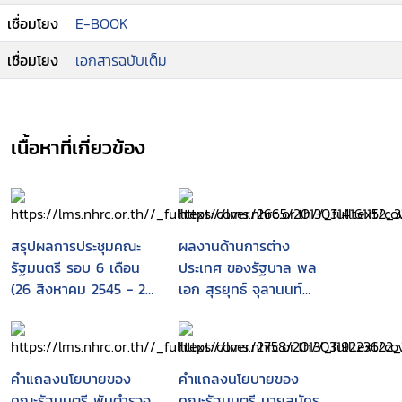
เชื่อมโยง
E-BOOK
เชื่อมโยง
เอกสารฉบับเต็ม
เนื้อหาที่เกี่ยวข้อง
สรุปผลการประชุมคณะ
ผลงานด้านการต่าง
รัฐมนตรี รอบ 6 เดือน
ประเทศ ของรัฐบาล พล
(26 สิงหาคม 2545 - 26
เอก สุรยุทธ์ จุลานนท์
กุมภาพันธ์ 2546)
ตุลาคม 2549 - มกราคม
รัฐบาล : พันตำรวจโท
2551
ทักษิณ ชินวัตร
คำแถลงนโยบายของ
คำแถลงนโยบายของ
คณะรัฐมนตรี พันตำรวจ
คณะรัฐมนตรี นายสมัคร