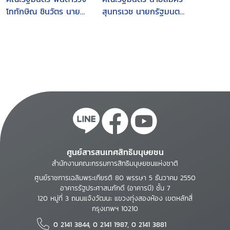
โททักษิณ ชินวัตร นายก
สุนทรเวช นายกรัฐมนตรี
รัฐมนตรี แถลงต่อ
แถลงต่อรัฐสภา วัน
รัฐสภา วันพุธที่ 23
จันทร์ที่ 18 กุมภาพันธ์
มีนาคม 2548
2551
ศูนย์สารสนเทศสิทธิมนุษยชน
สำนักงานคณะกรรมการสิทธิมนุษยชนแห่งชาติ
ศูนย์ราชการเฉลิมพระเกียรติ 80 พรรษา 5 ธันวาคม 2550
อาคารรัฐประศาสนภักดี (อาคารบี) ชั้น 7
120 หมู่ที่ 3 ถนนแจ้งวัฒนะ แขวงทุ่งสองห้อง เขตหลักสี่
กรุงเทพฯ 10210
0 2141 3844, 0 2141 1987, 0 2141 3881