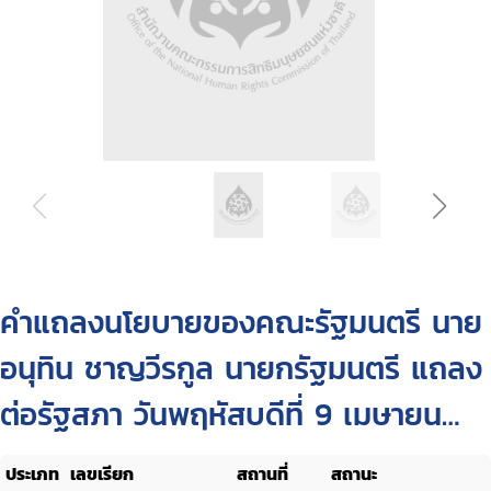
คำแถลงนโยบายของคณะรัฐมนตรี นาย
อนุทิน ชาญวีรกูล นายกรัฐมนตรี แถลง
ต่อรัฐสภา วันพฤหัสบดีที่ 9 เมษายน
2569
ประเภท
เลขเรียก
สถานที่
สถานะ