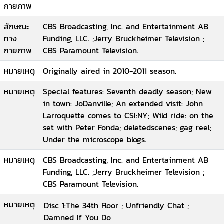
กายภาพ
ลักษณะ
CBS Broadcasting, Inc. and Entertainment AB
ทาง
Funding, LLC. ;Jerry Bruckheimer Television ;
กายภาพ
CBS Paramount Television.
หมายเหตุ
Originally aired in 2010-2011 season.
หมายเหตุ
Special features: Seventh deadly season; New
in town: JoDanville; An extended visit: John
Larroquette comes to CSI:NY; Wild ride: on the
set with Peter Fonda; deletedscenes; gag reel;
Under the microscope blogs.
หมายเหตุ
CBS Broadcasting, Inc. and Entertainment AB
Funding, LLC. ;Jerry Bruckheimer Television ;
CBS Paramount Television.
หมายเหตุ
Disc 1:The 34th Floor ; Unfriendly Chat ;
Damned If You Do