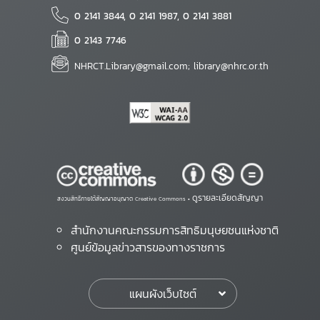
0 2141 3844, 0 2141 1987, 0 2141 3881
0 2143 7746
NHRCT.Library@gmail.com; library@nhrc.or.th
ดูรายละเอียดสัญญา
สงวนสิทธิ์ภายใต้สัญญาอนุญาต Creative Commons •
สำนักงานคณะกรรมการสิทธิมนุษยชนแห่งชาติ
ศูนย์ข้อมูลข่าวสารของทางราชการ
แผนผังเว็บไซต์