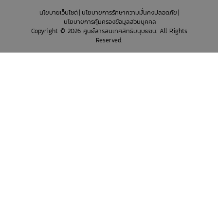
นโยบายเว็บไซต์
นโยบายการรักษาความมั่นคงปลอดภัย
นโยบายการคุ้มครองข้อมูลส่วนบุคคล
Copyright © 2026 ศูนย์สารสนเทศสิทธิมนุษยชน. All Rights
Reserved.