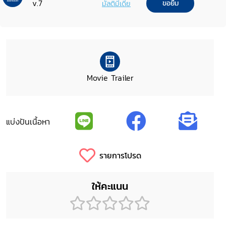
v.7
มัลติมีเดีย
ขอยืม
Movie Trailer
แบ่งปันเนื้อหา
รายการโปรด
ให้คะแนน