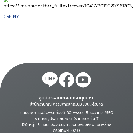
CSI: NY.
ศูนย์สารสนเทศสิทธิมนุษยชน
สำนักงานคณะกรรมการสิทธิมนุษยชนแห่งชาติ
ศูนย์ราชการเฉลิมพระเกียรติ 80 พรรษา 5 ธันวาคม 2550
อาคารรัฐประศาสนภักดี (อาคารบี) ชั้น 7
120 หมู่ที่ 3 ถนนแจ้งวัฒนะ แขวงทุ่งสองห้อง เขตหลักสี่
กรุงเทพฯ 10210