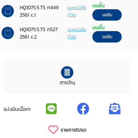
บนชั้น
HQ1075.5.T5 ก449
มุมหนังสือ
2561 c.1
ทั่วไป
ขอยืม
บนชั้น
HQ1075.5.T5 ก527
มุมหนังสือ
2561 c.2
ทั่วไป
ขอยืม
สารบัญ
แบ่งปันเนื้อหา
รายการโปรด