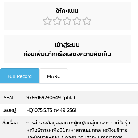
ให้คะแนน
เข้าสู่ระบบ
ก่อนเพิ่มแท็กหรือแสดงความคิดเห็น
Full Record
MARC
ISBN
9786169230649 (pbk.)
เลขหมู่
HQ1075.5.T5 ก449 2561
ชื่อเรื่อง
การสำรวจข้อมูลสุขภาวะผู้หญิงกลุ่มเฉพาะ : แม่วัยรุ่น
หญิงพิการหญิงมีปัญหาสถานะบุคคล หญิงบริการ
และนักบวชหญิง / กุลภา วจนสาระ บรรณาธิการ