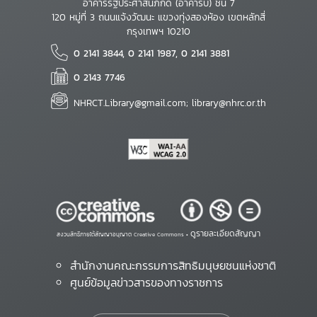
อาคารรัฐประศาสนภักดี (อาคารบี) ชั้น 7
120 หมู่ที่ 3 ถนนแจ้งวัฒนะ แขวงทุ่งสองห้อง เขตหลักสี่
กรุงเทพฯ 10210
0 2141 3844, 0 2141 1987, 0 2141 3881
0 2143 7746
NHRCT.Library@gmail.com; library@nhrc.or.th
ดูรายละเอียดสัญญา
สงวนสิทธิ์ภายใต้สัญญาอนุญาต Creative Commons •
สำนักงานคณะกรรมการสิทธิมนุษยชนแห่งชาติ
ศูนย์ข้อมูลข่าวสารของทางราชการ