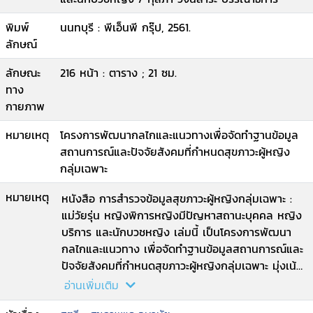
พิมพ์
นนทบุรี : พีเอ็นพี กรุ๊ป, 2561.
ลักษณ์
ลักษณะ
216 หน้า : ตาราง ; 21 ซม.
ทาง
กายภาพ
หมายเหตุ
โครงการพัฒนากลไกและแนวทางเพื่อจัดทำฐานข้อมูล
สถานการณ์และปัจจัยสังคมที่กำหนดสุขภาวะผู้หญิง
กลุ่มเฉพาะ
หมายเหตุ
หนังสือ การสำรวจข้อมูลสุขภาวะผู้หญิงกลุ่มเฉพาะ :
แม่วัยรุ่น หญิงพิการหญิงมีปัญหาสถานะบุคคล หญิง
บริการ และนักบวชหญิง เล่มนี้ เป็นโครงการพัฒนา
กลไกและแนวทาง เพื่อจัดทำฐานข้อมูลสถานการณ์และ
ปัจจัยสังคมที่กำหนดสุขภาวะผู้หญิงกลุ่มเฉพาะ มุ่งเน้น
ศึกษาภาพรวมของการจัดเก็บข้อมูลของผู้หญิงกลุ่ม
อ่านเพิ่มเติม
เฉพาะ ได้แก่ กลุ่มแม่วัยรุ่น ผู้หญิงพิการ ผู้หญิงที่มี