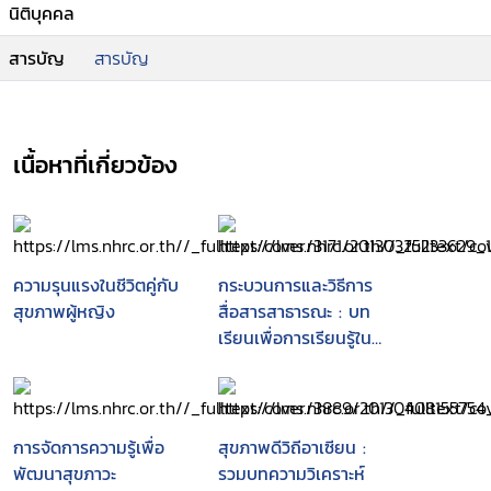
นิติบุคคล
สารบัญ
สารบัญ
เนื้อหาที่เกี่ยวข้อง
ความรุนแรงในชีวิตคู่กับ
กระบวนการและวิธีการ
สุขภาพผู้หญิง
สื่อสารสาธารณะ : บท
เรียนเพื่อการเรียนรู้ใน
โครงการพัฒนาเครือข่าย
ภาคประชาสังคมในการ
ส่งเสริมและคุ้มครองสิทธิ
มนุษยชนเพื่อสุขภาวะของ
การจัดการความรู้เพื่อ
สุขภาพดีวิถีอาเซียน :
บุคคลและชุมชน
พัฒนาสุขภาวะ
รวมบทความวิเคราะห์