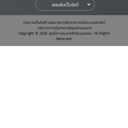
แผนผังเว็บไซต์
นโยบายเว็บไซต์
นโยบายการรักษาความมั่นคงปลอดภัย
นโยบายการคุ้มครองข้อมูลส่วนบุคคล
Copyright © 2026 ศูนย์สารสนเทศสิทธิมนุษยชน. All Rights
Reserved.