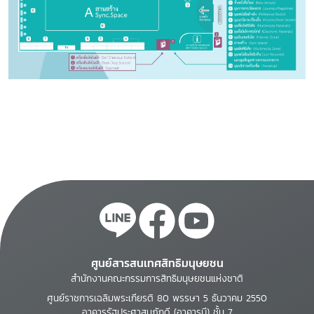
ศูนย์สารสนเทศสิทธิมนุษยชน
สำนักงานคณะกรรมการสิทธิมนุษยชนแห่งชาติ
ศูนย์ราชการเฉลิมพระเกียรติ 80 พรรษา 5 ธันวาคม 2550
อาคารรัฐประศาสนภักดี (อาคารบี) ชั้น 7