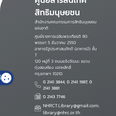
สิทธิมนุษยชน
สำนักงานคณะกรรมการสิทธิมนุษยชน
แห่งชาติ
ศูนย์ราชการเฉลิมพระเกียรติ 80
พรรษา 5 ธันวาคม 2550
อาคารรัฐประศาสนภักดี (อาคารบี) ชั้น
7
120 หมู่ที่ 3 ถนนแจ้งวัฒนะ แขวง
ทุ่งสองห้อง เขตหลักสี่
กรุงเทพฯ 10210
้
0 2141 3844, 0 2141 1987, 0
2141 3881
0 2143 7746
NHRCT.Library@gmail.com;
library@nhrc.or.th