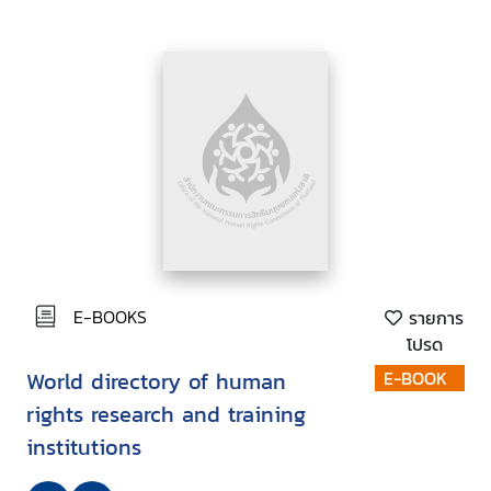
E-BOOKS
รายการ
โปรด
World directory of human
E-BOOK
rights research and training
institutions