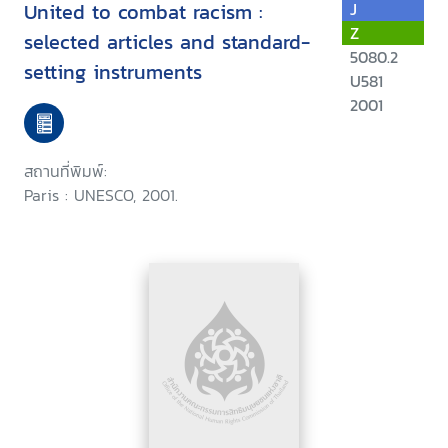
United to combat racism :
J
Z
selected articles and standard-
5080.2
setting instruments
U581
2001
สถานที่พิมพ์:
Paris : UNESCO, 2001.