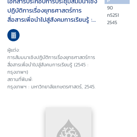
เอกสารประกอบการประชุมสัมมนาเชิง
P
90
ปฏิบัติการเรื่องยุทธศาสตร์การ
ก5251
สื่อสารเพื่อนำไปสู่สังคมการเรียนรู้ :
2545
บทเรียนจาก IPDC-UNESCO สู่สังคม
ไทย วันที่ 16 กันยายน 2545 โรงแรม
มารวยการ์เด้น กรุงเทพมหานคร
ผู้แต่ง:
การสัมมนาเชิงปฏิบัติการเรื่องยุทธศาสตร์การ
สื่อสารเพื่อนำไปสู่สังคมการเรียนรู้ (2545 :
กรุงเทพฯ)
สถานที่พิมพ์:
กรุงเทพฯ : มหาวิทยาลัยเกษตรศาสตร์, 2545.