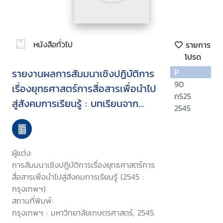
หนังสือทั่วไป
รายการ
โปรด
รายงานผลการสัมมนาเชิงปฏิบัติการ
P
90
เรื่องยุทธศาสตร์การสื่อสารเพื่อนำไป
ก525
สู่สังคมการเรียนรู้ : บทเรียนจาก
2545
IPDC-UNESCO สู่สังคมไทย วันที่ 16
กันยายน 2545 โรงแรมมารวยการ์
เด้น กรุงเทพมหานคร
ผู้แต่ง:
การสัมมนาเชิงปฏิบัติการเรื่องยุทธศาสตร์การ
สื่อสารเพื่อนำไปสู่สังคมการเรียนรู้ (2545 :
กรุงเทพฯ)
สถานที่พิมพ์:
กรุงเทพฯ : มหาวิทยาลัยเกษตรศาสตร์, 2545.