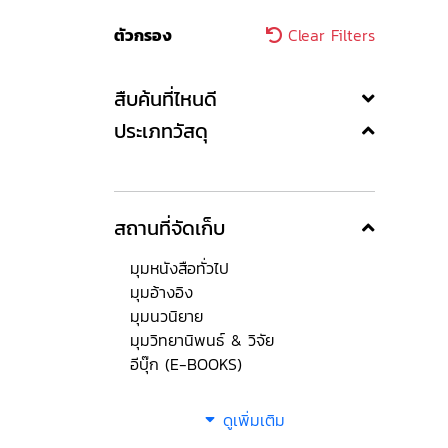
ตัวกรอง
Clear Filters
สืบค้นที่ไหนดี
ประเภทวัสดุ
สถานที่จัดเก็บ
มุมหนังสือทั่วไป
มุมอ้างอิง
มุมนวนิยาย
มุมวิทยานิพนธ์ & วิจัย
อีบุ๊ก (E-BOOKS)
ดูเพิ่มเติม