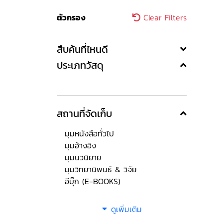
ตัวกรอง
Clear Filters
สืบค้นที่ไหนดี
ประเภทวัสดุ
สถานที่จัดเก็บ
มุมหนังสือทั่วไป
มุมอ้างอิง
มุมนวนิยาย
มุมวิทยานิพนธ์ & วิจัย
อีบุ๊ก (E-BOOKS)
ดูเพิ่มเติม