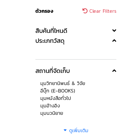
ตัวกรอง
Clear Filters
สืบค้นที่ไหนดี
ประเภทวัสดุ
สถานที่จัดเก็บ
มุมวิทยานิพนธ์ & วิจัย
อีบุ๊ก (E-BOOKS)
มุมหนังสือทั่วไป
มุมอ้างอิง
มุมนวนิยาย
ดูเพิ่มเติม