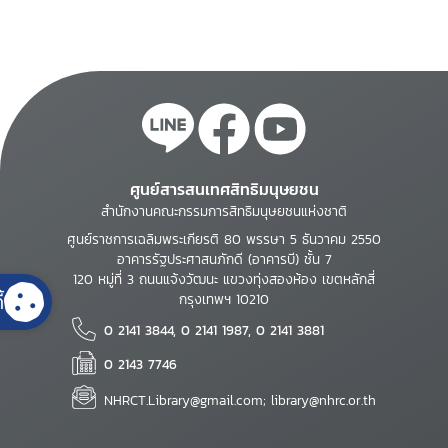
ศูนย์สารสนเทศสิทธิมนุษยชน
สำนักงานคณะกรรมการสิทธิมนุษยชนแห่งชาติ
ศูนย์ราชการเฉลิมพระเกียรติ 80 พรรษา 5 ธันวาคม 2550
อาคารรัฐประศาสนภักดี (อาคารบี) ชั้น 7
120 หมู่ที่ 3 ถนนแจ้งวัฒนะ แขวงทุ่งสองห้อง เขตหลักสี่
้
กรุงเทพฯ 10210
0 2141 3844, 0 2141 1987, 0 2141 3881
0 2143 7746
NHRCT.Library@gmail.com; library@nhrc.or.th