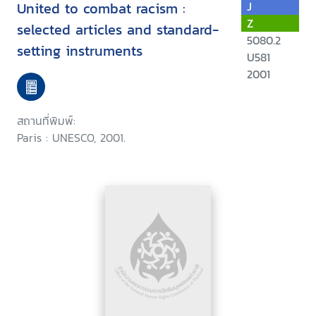
United to combat racism :
J
Z
selected articles and standard-
5080.2
setting instruments
U581
2001
สถานที่พิมพ์:
Paris : UNESCO, 2001.