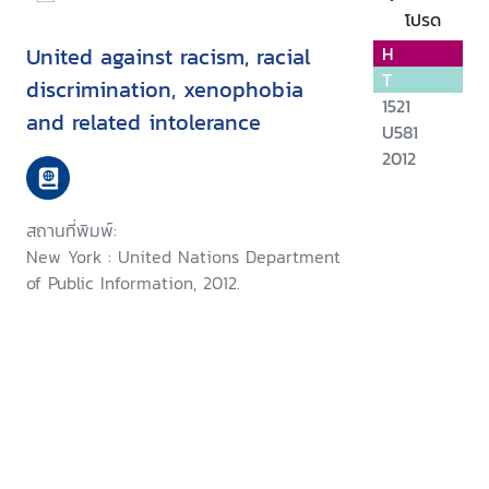
โปรด
United against racism, racial
H
T
discrimination, xenophobia
1521
and related intolerance
U581
2012
สถานที่พิมพ์:
New York : United Nations Department
of Public Information, 2012.