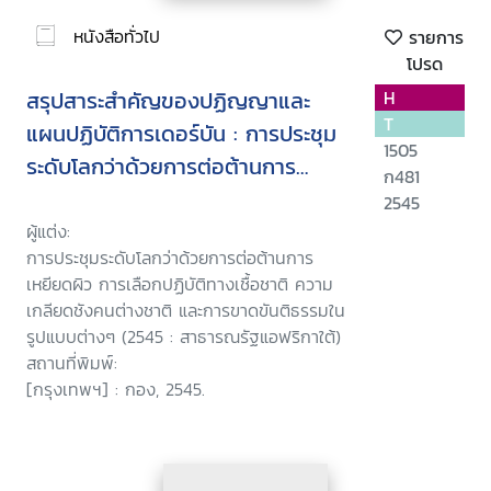
หนังสือทั่วไป
รายการ
โปรด
สรุปสาระสำคัญของปฏิญญาและ
H
T
แผนปฏิบัติการเดอร์บัน : การประชุม
1505
ระดับโลกว่าด้วยการต่อต้านการ
ก481
เหยียดผิว การเลือกปฏิบัติทางเชื้อ
2545
ชาติ ความเกลียดชังคนต่างชาติ และ
ผู้แต่ง:
การประชุมระดับโลกว่าด้วยการต่อต้านการ
การขาดขันติธรรมในรูปแบบต่างๆ
เหยียดผิว การเลือกปฏิบัติทางเชื้อชาติ ความ
ระหว่างวันที่ 31 สิงหาคม - 8
เกลียดชังคนต่างชาติ และการขาดขันติธรรมใน
กันยายน 2545 ณ เมืองเดอร์บัน
รูปแบบต่างๆ (2545 : สาธารณรัฐแอฟริกาใต้)
สาธารณรัฐแอฟริกาใต้ /จัดทำโดย
สถานที่พิมพ์:
[กรุงเทพฯ] : กอง, 2545.
กองการสังคม กรมองค์การระหว่าง
ประเทศ