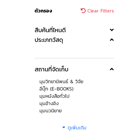
ตัวกรอง
Clear Filters
สืบค้นที่ไหนดี
ประเภทวัสดุ
สถานที่จัดเก็บ
มุมวิทยานิพนธ์ & วิจัย
อีบุ๊ก (E-BOOKS)
มุมหนังสือทั่วไป
มุมอ้างอิง
มุมนวนิยาย
ดูเพิ่มเติม