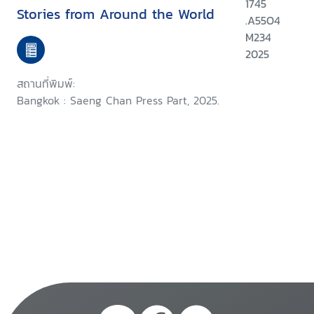
1745
Stories from Around the World
.A55O4
M234
2025
สถานที่พิมพ์:
Bangkok : Saeng Chan Press Part, 2025.