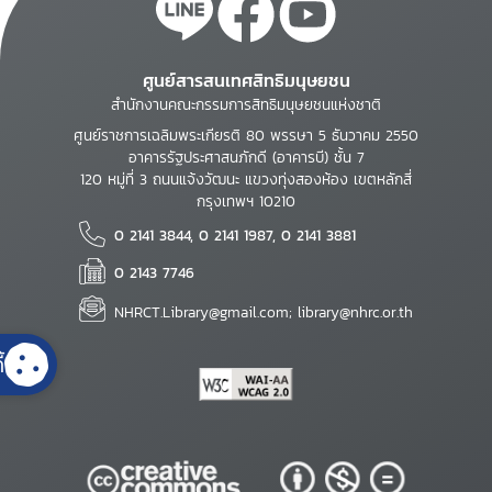
ศูนย์สารสนเทศสิทธิมนุษยชน
สำนักงานคณะกรรมการสิทธิมนุษยชนแห่งชาติ
ศูนย์ราชการเฉลิมพระเกียรติ 80 พรรษา 5 ธันวาคม 2550
อาคารรัฐประศาสนภักดี (อาคารบี) ชั้น 7
120 หมู่ที่ 3 ถนนแจ้งวัฒนะ แขวงทุ่งสองห้อง เขตหลักสี่
กรุงเทพฯ 10210
0 2141 3844, 0 2141 1987, 0 2141 3881
0 2143 7746
NHRCT.Library@gmail.com; library@nhrc.or.th
้