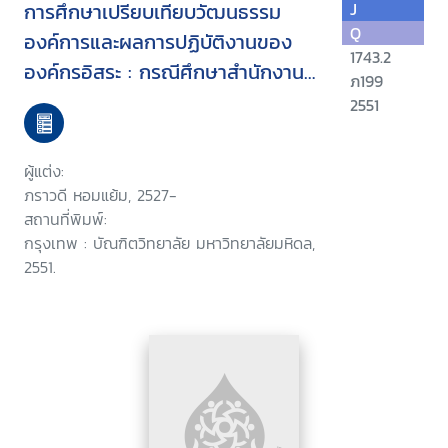
การศึกษาเปรียบเทียบวัฒนธรรม
J
Q
องค์การและผลการปฏิบัติงานของ
1743.2
องค์กรอิสระ : กรณีศึกษาสำนักงานผู้
ภ199
ตรวจการแผ่นดิน และสำนักงานคณะ
2551
กรรมการสิทธิมนุษยชนแห่งชาติ
ผู้แต่ง:
ภราวดี หอมแย้ม, 2527-
สถานที่พิมพ์:
กรุงเทพ : บัณฑิตวิทยาลัย มหาวิทยาลัยมหิดล,
2551.