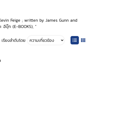
by Kevin Feige ; written by James Gunn and
 อีบุ๊ก (E-BOOKS), ”
เรียงลำดับโดย
ล