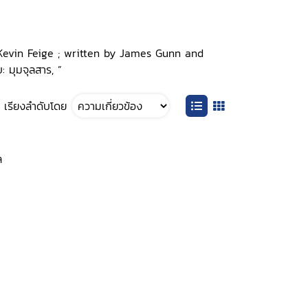
by Kevin Feige ; written by James Gunn and
 มุมจุลสาร, ”
เรียงลำดับโดย
ล