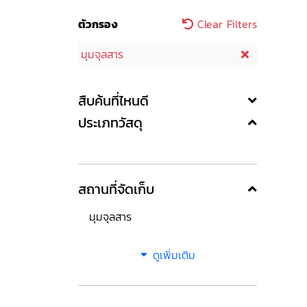
ตัวกรอง
Clear Filters
มุมจุลสาร
สืบค้นที่ไหนดี
ประเภทวัสดุ
สถานที่จัดเก็บ
มุมจุลสาร
ดูเพิ่มเติม