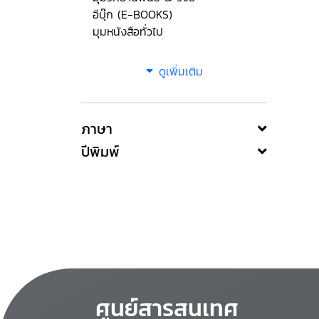
อีบุ๊ก (E-BOOKS)
มุมหนังสือทั่วไป
ดูเพิ่มเติม
ภาษา
ปีพิมพ์
ศูนย์สารสนเทศ