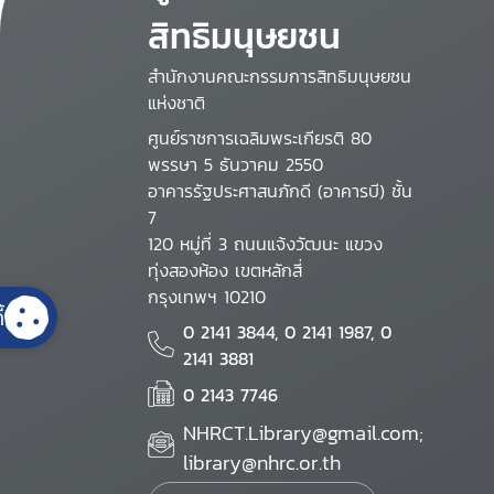
สิทธิมนุษยชน
สำนักงานคณะกรรมการสิทธิมนุษยชน
แห่งชาติ
ศูนย์ราชการเฉลิมพระเกียรติ 80
พรรษา 5 ธันวาคม 2550
อาคารรัฐประศาสนภักดี (อาคารบี) ชั้น
7
120 หมู่ที่ 3 ถนนแจ้งวัฒนะ แขวง
ทุ่งสองห้อง เขตหลักสี่
กรุงเทพฯ 10210
้
0 2141 3844, 0 2141 1987, 0
2141 3881
0 2143 7746
NHRCT.Library@gmail.com;
library@nhrc.or.th