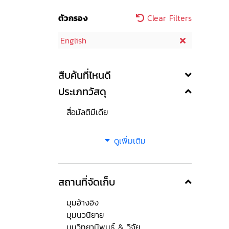
ตัวกรอง
Clear Filters
English
สืบค้นที่ไหนดี
ประเภทวัสดุ
สื่อมัลติมีเดีย
ดูเพิ่มเติม
สถานที่จัดเก็บ
มุมอ้างอิง
มุมนวนิยาย
มุมวิทยานิพนธ์ & วิจัย