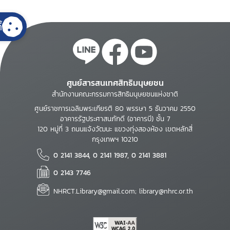
้
ศูนย์สารสนเทศสิทธิมนุษยชน
สำนักงานคณะกรรมการสิทธิมนุษยชนแห่งชาติ
ศูนย์ราชการเฉลิมพระเกียรติ 80 พรรษา 5 ธันวาคม 2550
อาคารรัฐประศาสนภักดี (อาคารบี) ชั้น 7
120 หมู่ที่ 3 ถนนแจ้งวัฒนะ แขวงทุ่งสองห้อง เขตหลักสี่
กรุงเทพฯ 10210
0 2141 3844, 0 2141 1987, 0 2141 3881
0 2143 7746
NHRCT.Library@gmail.com; library@nhrc.or.th