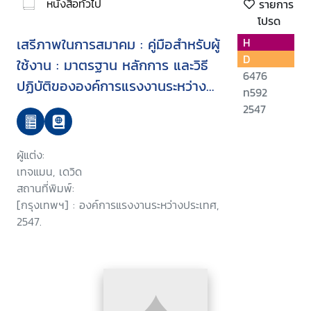
หนังสือทั่วไป
รายการ
โปรด
เสรีภาพในการสมาคม : คู่มือสำหรับผู้
H
D
ใช้งาน : มาตรฐาน หลักการ และวิธี
6476
ปฏิบัติขององค์การแรงงานระหว่าง
ท592
ประเทศ
2547
ผู้แต่ง:
เทจแมน, เดวิด
สถานที่พิมพ์:
[กรุงเทพฯ] : องค์การแรงงานระหว่างประเทศ,
2547.