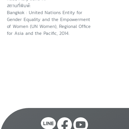
Bangkok, Thailand
สถานที่พิมพ์:
Bangkok : United Nations Entity for
Gender Equality and the Empowerment
of Women (UN Women), Regional Office
for Asia and the Pacific, 2014.