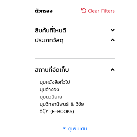
ตัวกรอง
Clear Filters
สืบค้นที่ไหนดี
ประเภทวัสดุ
สถานที่จัดเก็บ
มุมหนังสือทั่วไป
มุมอ้างอิง
มุมนวนิยาย
มุมวิทยานิพนธ์ & วิจัย
อีบุ๊ก (E-BOOKS)
ดูเพิ่มเติม