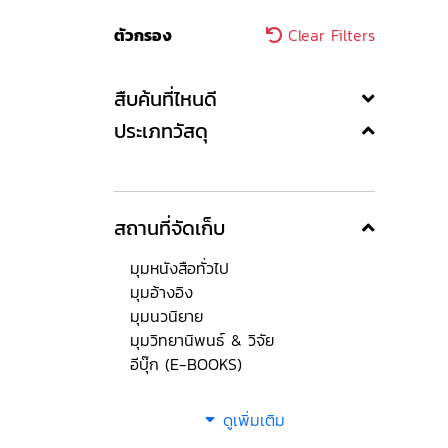
ตัวกรอง
Clear Filters
สืบค้นที่ไหนดี
ประเภทวัสดุ
สถานที่จัดเก็บ
มุมหนังสือทั่วไป
มุมอ้างอิง
มุมนวนิยาย
มุมวิทยานิพนธ์ & วิจัย
อีบุ๊ก (E-BOOKS)
ดูเพิ่มเติม