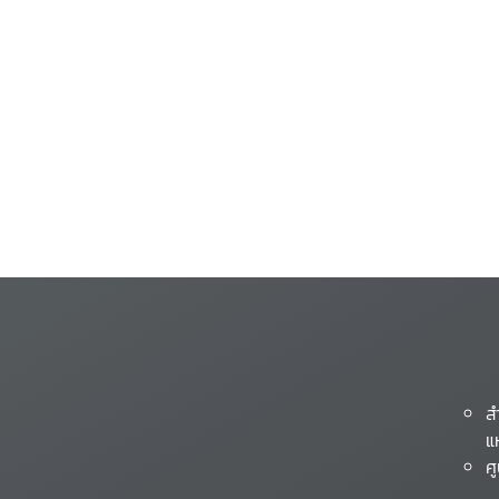
ส
แ
ศ