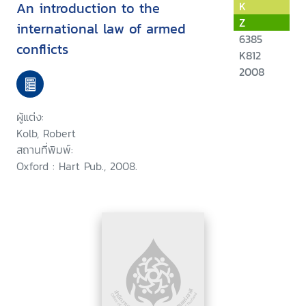
An introduction to the
K
Z
international law of armed
6385
conflicts
K812
2008
ผู้แต่ง:
Kolb, Robert
สถานที่พิมพ์:
Oxford : Hart Pub., 2008.