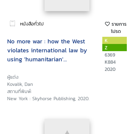
หนังสือทั่วไป
รายการ
โปรด
No more war : how the West
K
Z
violates international law by
6369
using 'humanitarian'
K884
intervention to advance
2020
economic and strategic
ผู้แต่ง:
Kovalik, Dan
interests
สถานที่พิมพ์:
New York : Skyhorse Publishing, 2020.