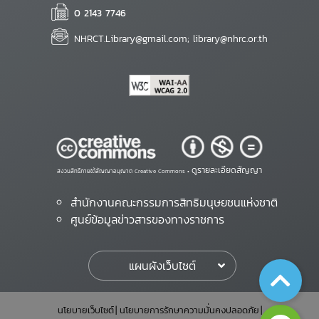
0 2143 7746
NHRCT.Library@gmail.com; library@nhrc.or.th
ดูรายละเอียดสัญญา
สงวนสิทธิ์ภายใต้สัญญาอนุญาต Creative Commons •
สำนักงานคณะกรรมการสิทธิมนุษยชนแห่งชาติ
ศูนย์ข้อมูลข่าวสารของทางราชการ
แผนผังเว็บไซต์
นโยบายเว็บไซต์
นโยบายการรักษาความมั่นคงปลอดภัย