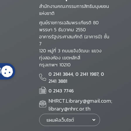
สำนักงานคณะกรรมการสิทธิมนุษยชน
แห่งชาติ
ศูนย์ราชการเฉลิมพระเกียรติ 80
พรรษา 5 ธันวาคม 2550
อาคารรัฐประศาสนภักดี (อาคารบี) ชั้น
7
120 หมู่ที่ 3 ถนนแจ้งวัฒนะ แขวง
ทุ่งสองห้อง เขตหลักสี่
กรุงเทพฯ 10210
้
0 2141 3844, 0 2141 1987, 0
2141 3881
0 2143 7746
NHRCT.Library@gmail.com;
library@nhrc.or.th
แผนผังเว็บไซต์