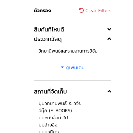
ตัวกรอง
Clear Filters
สืบค้นที่ไหนดี
ประเภทวัสดุ
วิทยานิพนธ์และรายงานการวิจัย
ดูเพิ่มเติม
สถานที่จัดเก็บ
มุมวิทยานิพนธ์ & วิจัย
อีบุ๊ก (E-BOOKS)
มุมหนังสือทั่วไป
มุมอ้างอิง
มุมนวนิยาย