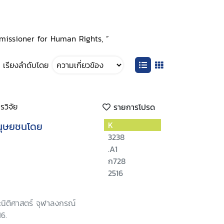
ommissioner for Human Rights, ”
เรียงลำดับโดย
วิจัย
รายการโปรด
มนุษยชนโดย
K
3238
.A1
ก728
2516
นิติศาสตร์ จุฬาลงกรณ์
16.