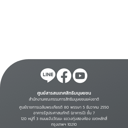
ศูนย์สารสนเทศสิทธิมนุษยชน
สำนักงานคณะกรรมการสิทธิมนุษยชนแห่งชาติ
ศูนย์ราชการเฉลิมพระเกียรติ 80 พรรษา 5 ธันวาคม 2550
อาคารรัฐประศาสนภักดี (อาคารบี) ชั้น 7
120 หมู่ที่ 3 ถนนแจ้งวัฒนะ แขวงทุ่งสองห้อง เขตหลักสี่
กรุงเทพฯ 10210