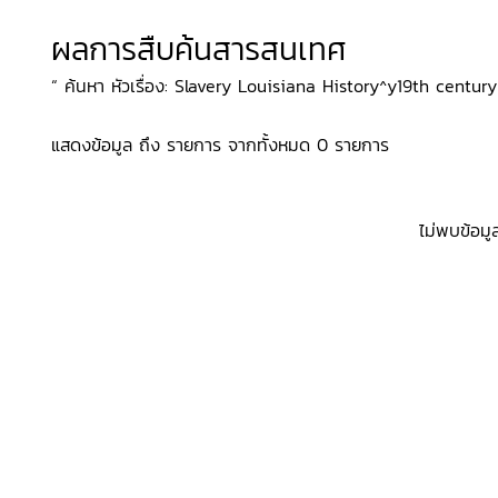
ผลการสืบค้นสารสนเทศ
“ ค้นหา หัวเรื่อง: Slavery Louisiana History^y19th centur
แสดงข้อมูล ถึง รายการ จากทั้งหมด 0 รายการ
ไม่พบข้อมู