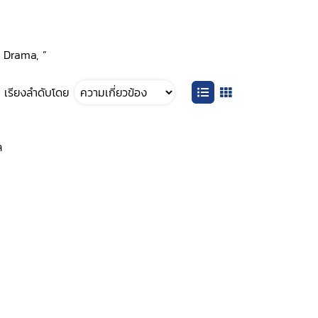
y Drama, ”
เรียงลำดับโดย
ล