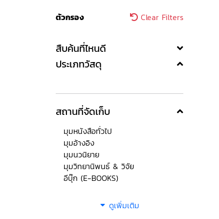
ตัวกรอง
Clear Filters
สืบค้นที่ไหนดี
ประเภทวัสดุ
สถานที่จัดเก็บ
มุมหนังสือทั่วไป
มุมอ้างอิง
มุมนวนิยาย
มุมวิทยานิพนธ์ & วิจัย
อีบุ๊ก (E-BOOKS)
ดูเพิ่มเติม