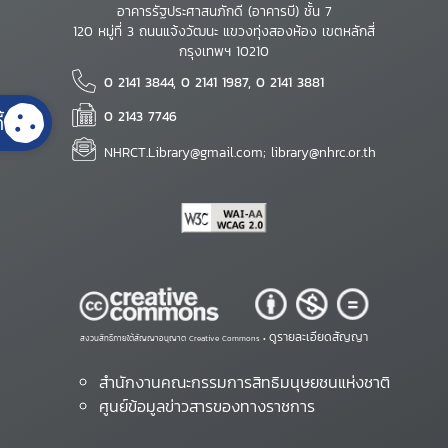
อาคารรัฐประศาสนภักดี (อาคารบี) ชั้น 7
120 หมู่ที่ 3 ถนนแจ้งวัฒนะ แขวงทุ่งสองห้อง เขตหลักสี่
กรุงเทพฯ 10210
0 2141 3844, 0 2141 1987, 0 2141 3881
0 2143 7746
้
NHRCT.Library@gmail.com; library@nhrc.or.th
ดูรายละเอียดสัญญา
สงวนสิทธิ์ภายใต้สัญญาอนุญาต Creative Commons •
สำนักงานคณะกรรมการสิทธิมนุษยชนแห่งชาติ
ศูนย์ข้อมูลข่าวสารของทางราชการ