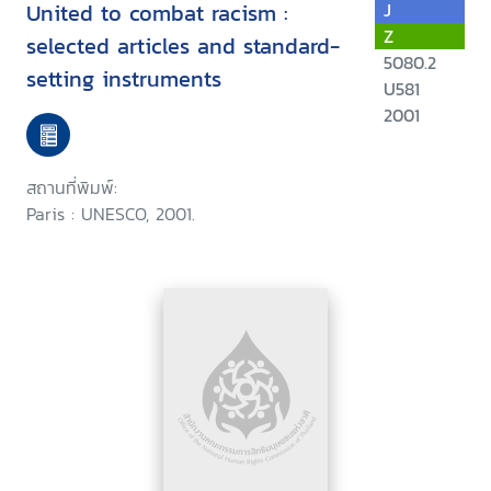
United to combat racism :
J
Z
selected articles and standard-
5080.2
setting instruments
U581
2001
สถานที่พิมพ์:
Paris : UNESCO, 2001.