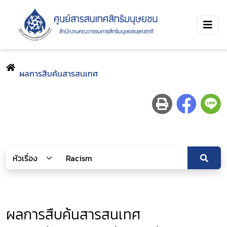
ผลการสืบค้นสารสนเทศ
ผลการสืบค้นสารสนเทศ