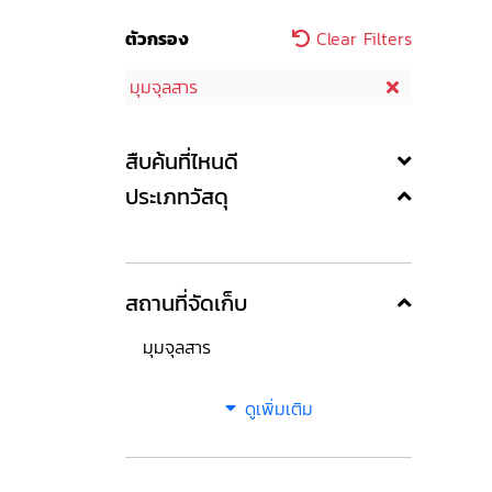
ตัวกรอง
Clear Filters
มุมจุลสาร
สืบค้นที่ไหนดี
ประเภทวัสดุ
สถานที่จัดเก็บ
มุมจุลสาร
ดูเพิ่มเติม