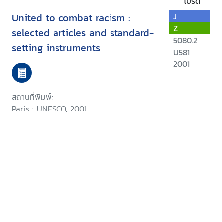
โปรด
United to combat racism :
J
Z
selected articles and standard-
5080.2
setting instruments
U581
2001
สถานที่พิมพ์:
Paris : UNESCO, 2001.