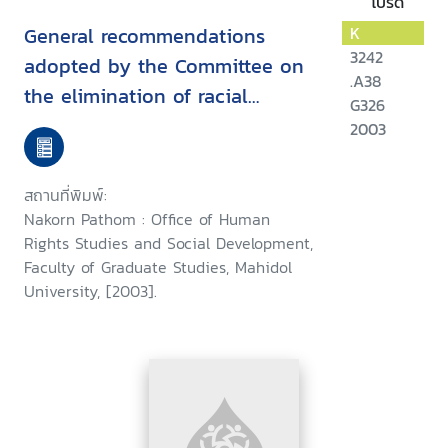
โปรด
General recommendations
K
3242
adopted by the Committee on
.A38
the elimination of racial
G326
discrimination
2003
สถานที่พิมพ์:
Nakorn Pathom : Office of Human
Rights Studies and Social Development,
Faculty of Graduate Studies, Mahidol
University, [2003].