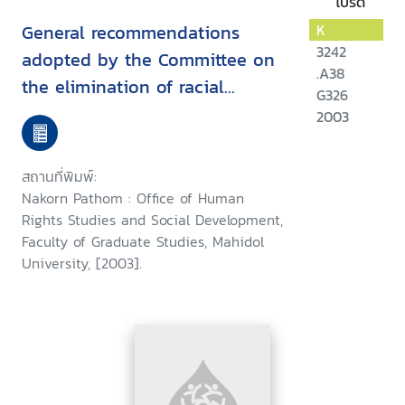
โปรด
General recommendations
K
3242
adopted by the Committee on
.A38
the elimination of racial
G326
discrimination
2003
สถานที่พิมพ์:
Nakorn Pathom : Office of Human
Rights Studies and Social Development,
Faculty of Graduate Studies, Mahidol
University, [2003].