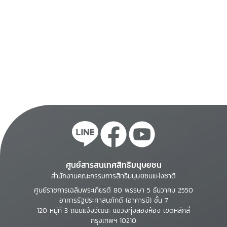
ศูนย์สารสนเทศสิทธิมนุษยชน
สำนักงานคณะกรรมการสิทธิมนุษยชนแห่งชาติ
ศูนย์ราชการเฉลิมพระเกียรติ 80 พรรษา 5 ธันวาคม 2550
อาคารรัฐประศาสนภักดี (อาคารบี) ชั้น 7
120 หมู่ที่ 3 ถนนแจ้งวัฒนะ แขวงทุ่งสองห้อง เขตหลักสี่
กรุงเทพฯ 10210