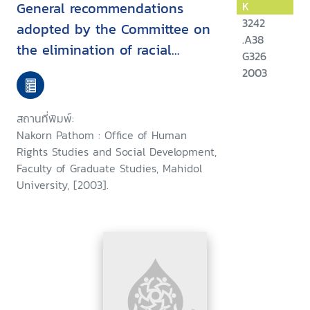
General recommendations
K
3242
adopted by the Committee on
.A38
the elimination of racial
G326
discrimination
2003
สถานที่พิมพ์:
Nakorn Pathom : Office of Human
Rights Studies and Social Development,
Faculty of Graduate Studies, Mahidol
University, [2003].