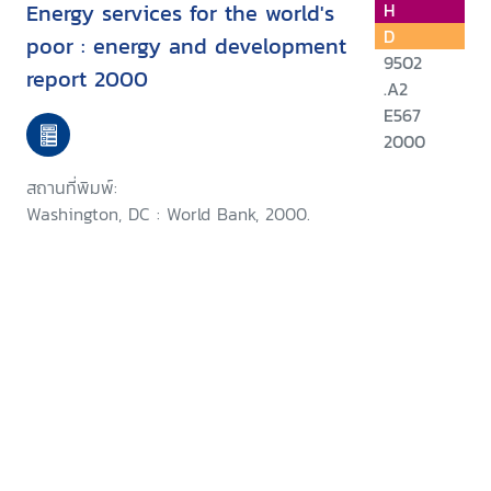
Energy services for the world's
H
D
poor : energy and development
9502
report 2000
.A2
E567
2000
สถานที่พิมพ์:
Washington, DC : World Bank, 2000.