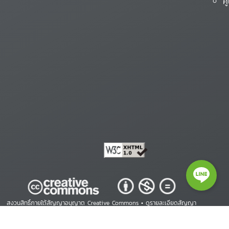
ศ
สงวนสิทธิ์ภายใต้สัญญาอนุญาต Creative Commons •
ดูรายละเอียดสัญญา
Copyright © 2026 ศูนย์สารสนเทศสิทธิมนุษยชน. All Rights Reserved.