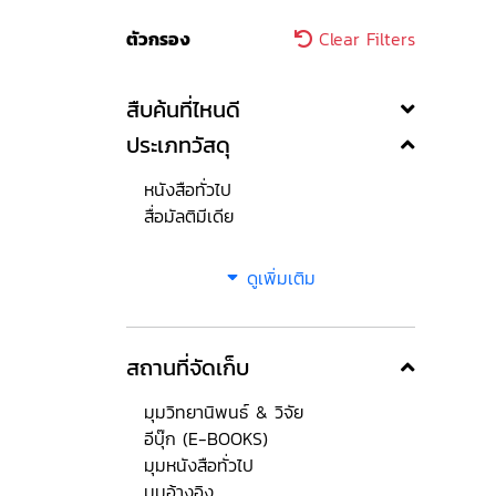
ตัวกรอง
Clear Filters
สืบค้นที่ไหนดี
ประเภทวัสดุ
หนังสือทั่วไป
สื่อมัลติมีเดีย
ดูเพิ่มเติม
สถานที่จัดเก็บ
มุมวิทยานิพนธ์ & วิจัย
อีบุ๊ก (E-BOOKS)
มุมหนังสือทั่วไป
มุมอ้างอิง