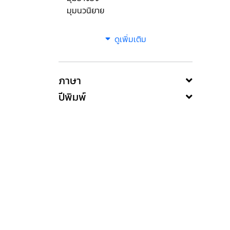
มุมนวนิยาย
ดูเพิ่มเติม
ภาษา
ปีพิมพ์