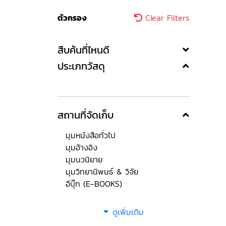
ตัวกรอง
Clear Filters
สืบค้นที่ไหนดี
ประเภทวัสดุ
สถานที่จัดเก็บ
มุมหนังสือทั่วไป
มุมอ้างอิง
มุมนวนิยาย
มุมวิทยานิพนธ์ & วิจัย
อีบุ๊ก (E-BOOKS)
ดูเพิ่มเติม