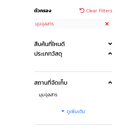
ตัวกรอง
Clear Filters
มุมจุลสาร
สืบค้นที่ไหนดี
ประเภทวัสดุ
สถานที่จัดเก็บ
มุมจุลสาร
ดูเพิ่มเติม