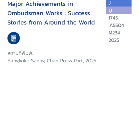
Major Achievements in
J
Q
Ombudsman Works : Success
1745
Stories from Around the World
.A55O4
M234
2025
สถานที่พิมพ์:
Bangkok : Saeng Chan Press Part, 2025.