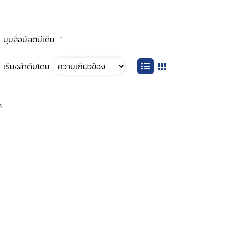
มสื่อมัลติมีเดีย, ”
เรียงลำดับโดย
ล