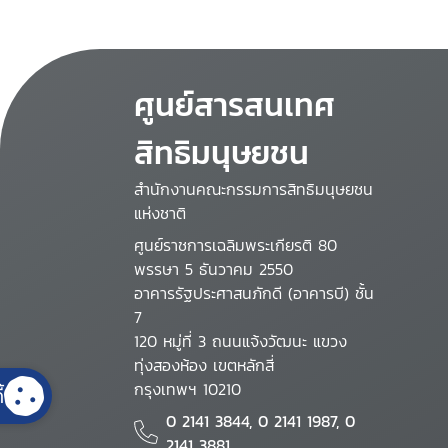
ศูนย์สารสนเทศ
สิทธิมนุษยชน
สำนักงานคณะกรรมการสิทธิมนุษยชน
แห่งชาติ
ศูนย์ราชการเฉลิมพระเกียรติ 80
พรรษา 5 ธันวาคม 2550
อาคารรัฐประศาสนภักดี (อาคารบี) ชั้น
7
120 หมู่ที่ 3 ถนนแจ้งวัฒนะ แขวง
ทุ่งสองห้อง เขตหลักสี่
กรุงเทพฯ 10210
้
0 2141 3844, 0 2141 1987, 0
2141 3881