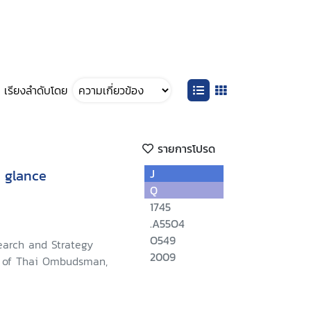
เรียงลำดับโดย
รายการโปรด
 glance
J
Q
1745
.A55O4
O549
earch and Strategy
2009
e of Thai Ombudsman,