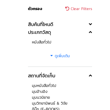
ตัวกรอง
Clear Filters
สืบค้นที่ไหนดี
ประเภทวัสดุ
หนังสือทั่วไป
ดูเพิ่มเติม
สถานที่จัดเก็บ
มุมหนังสือทั่วไป
มุมอ้างอิง
มุมนวนิยาย
มุมวิทยานิพนธ์ & วิจัย
อีบุ๊ก (E-BOOKS)