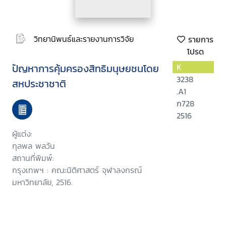
วิทยานิพนธ์และรายงานการวิจัย
รายการ
โปรด
ปัญหาการคุ้มครองสิทธิมนุษยชนโดย
K
3238
สหประชาชาติ
.A1
ก728
2516
ผู้แต่ง:
กุลพล พลวัน
สถานที่พิมพ์:
กรุงเทพฯ : คณะนิติศาสตร์ จุฬาลงกรณ์
มหาวิทยาลัย, 2516.