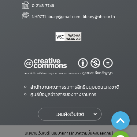
0 2143 7746
NHRCT.Library@gmail.com; library@nhrc.or.th
ดูรายละเอียดสัญญา
สงวนสิทธิ์ภายใต้สัญญาอนุญาต Creative Commons •
สำนักงานคณะกรรมการสิทธิมนุษยชนแห่งชาติ
ศูนย์ข้อมูลข่าวสารของทางราชการ
แผนผังเว็บไซต์
นโยบายเว็บไซต์
นโยบายการรักษาความมั่นคงปลอดภัย