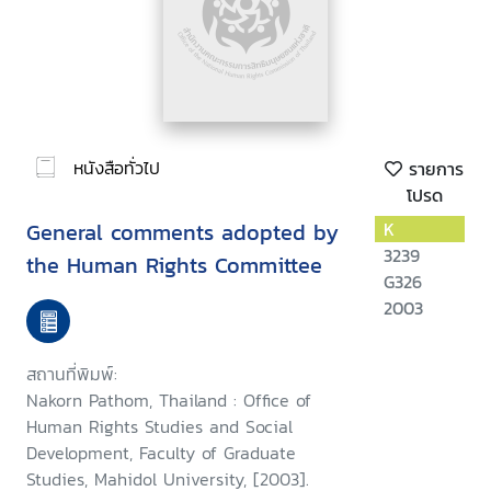
หนังสือทั่วไป
รายการ
โปรด
General comments adopted by
K
3239
the Human Rights Committee
G326
2003
สถานที่พิมพ์:
Nakorn Pathom, Thailand : Office of
Human Rights Studies and Social
Development, Faculty of Graduate
Studies, Mahidol University, [2003].