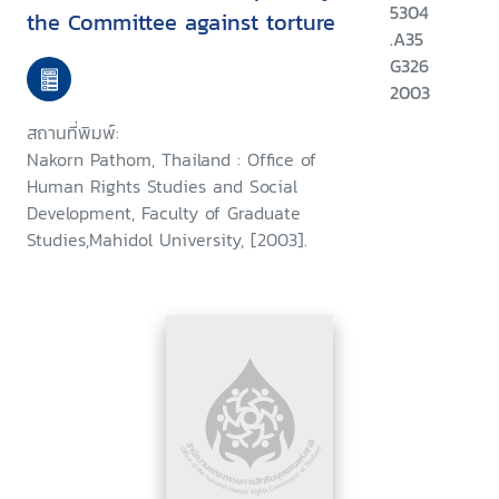
5304
the Committee against torture
.A35
G326
2003
สถานที่พิมพ์:
Nakorn Pathom, Thailand : Office of
Human Rights Studies and Social
Development, Faculty of Graduate
Studies,Mahidol University, [2003].