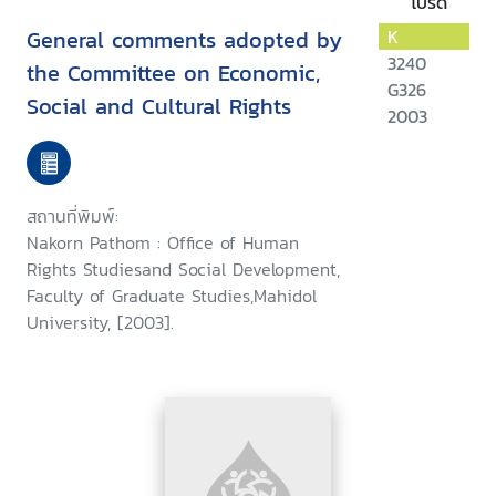
โปรด
General comments adopted by
K
3240
the Committee on Economic,
G326
Social and Cultural Rights
2003
สถานที่พิมพ์:
Nakorn Pathom : Office of Human
Rights Studiesand Social Development,
Faculty of Graduate Studies,Mahidol
University, [2003].