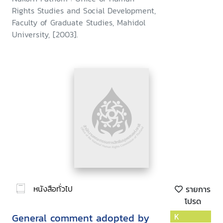
Rights Studies and Social Development,
Faculty of Graduate Studies, Mahidol
University, [2003].
หนังสือทั่วไป
รายการ
โปรด
General comment adopted by
K