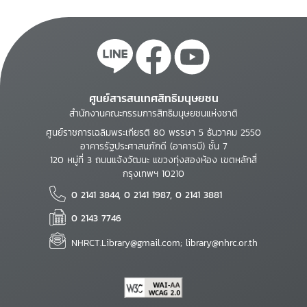
ศูนย์สารสนเทศสิทธิมนุษยชน
สำนักงานคณะกรรมการสิทธิมนุษยชนแห่งชาติ
ศูนย์ราชการเฉลิมพระเกียรติ 80 พรรษา 5 ธันวาคม 2550
อาคารรัฐประศาสนภักดี (อาคารบี) ชั้น 7
120 หมู่ที่ 3 ถนนแจ้งวัฒนะ แขวงทุ่งสองห้อง เขตหลักสี่
กรุงเทพฯ 10210
0 2141 3844, 0 2141 1987, 0 2141 3881
0 2143 7746
NHRCT.Library@gmail.com; library@nhrc.or.th