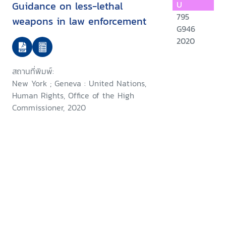
Guidance on less-lethal
U
795
weapons in law enforcement
G946
2020
สถานที่พิมพ์:
New York ; Geneva : United Nations,
Human Rights, Office of the High
Commissioner, 2020