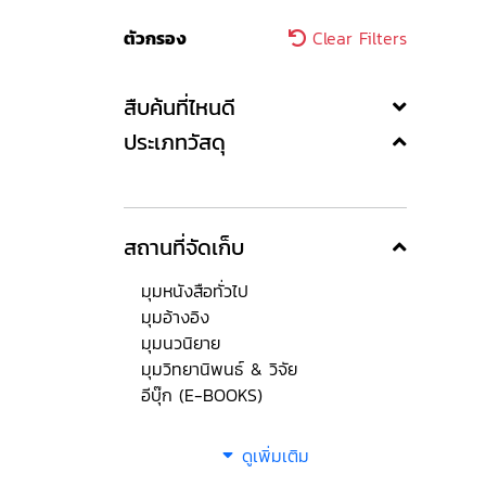
ตัวกรอง
Clear Filters
สืบค้นที่ไหนดี
ประเภทวัสดุ
สถานที่จัดเก็บ
มุมหนังสือทั่วไป
มุมอ้างอิง
มุมนวนิยาย
มุมวิทยานิพนธ์ & วิจัย
อีบุ๊ก (E-BOOKS)
ดูเพิ่มเติม