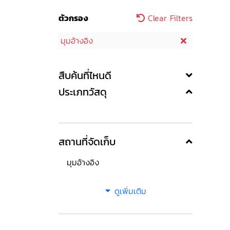
ตัวกรอง
Clear Filters
มุมอ้างอิง
สืบค้นที่ไหนดี
ประเภทวัสดุ
สถานที่จัดเก็บ
มุมอ้างอิง
ดูเพิ่มเติม