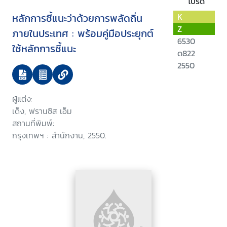
โปรด
หลักการชี้แนะว่าด้วยการพลัดถิ่น
K
Z
ภายในประเทศ : พร้อมคู่มือประยุกต์
6530
ใช้หลักการชี้แนะ
ด822
2550
ผู้แต่ง:
เด็ง, ฟรานซิส เอ็ม
สถานที่พิมพ์:
กรุงเทพฯ : สำนักงาน, 2550.