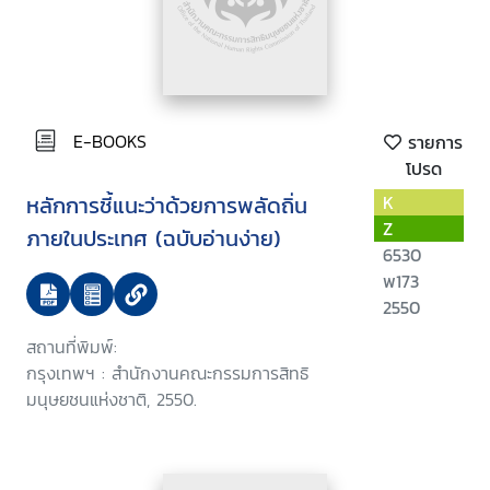
E-BOOKS
รายการ
โปรด
หลักการชี้แนะว่าด้วยการพลัดถิ่น
K
Z
ภายในประเทศ (ฉบับอ่านง่าย)
6530
พ173
2550
สถานที่พิมพ์:
กรุงเทพฯ : สำนักงานคณะกรรมการสิทธิ
มนุษยชนแห่งชาติ, 2550.