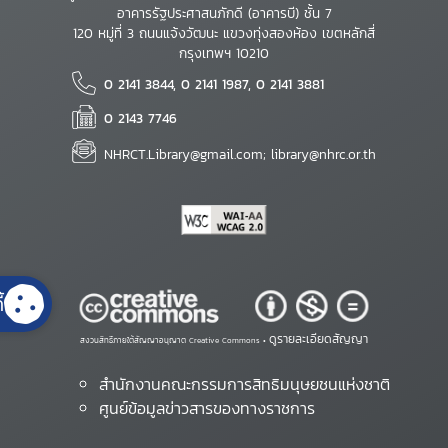
อาคารรัฐประศาสนภักดี (อาคารบี) ชั้น 7
120 หมู่ที่ 3 ถนนแจ้งวัฒนะ แขวงทุ่งสองห้อง เขตหลักสี่
กรุงเทพฯ 10210
0 2141 3844, 0 2141 1987, 0 2141 3881
0 2143 7746
NHRCT.Library@gmail.com; library@nhrc.or.th
้
ดูรายละเอียดสัญญา
สงวนสิทธิ์ภายใต้สัญญาอนุญาต Creative Commons •
สำนักงานคณะกรรมการสิทธิมนุษยชนแห่งชาติ
ศูนย์ข้อมูลข่าวสารของทางราชการ