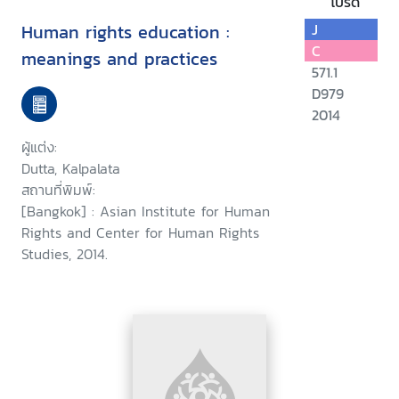
โปรด
Human rights education :
J
C
meanings and practices
571.1
D979
2014
ผู้แต่ง:
Dutta, Kalpalata
สถานที่พิมพ์:
[Bangkok] : Asian Institute for Human
Rights and Center for Human Rights
Studies, 2014.