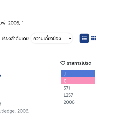
มพ์: 2006, ”
เรียงลำดับโดย
รายการโปรด
s
J
C
571
L257
2006
d
utledge, 2006.