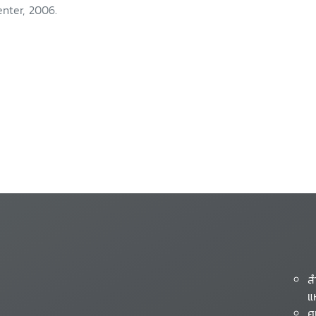
nter, 2006.
ส
แ
ศ