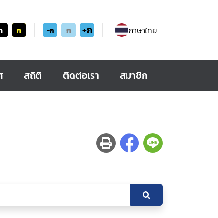
+ก
ก
ก
ก
ภาษาไทย
-ก
ศ
สถิติ
ติดต่อเรา
สมาชิก