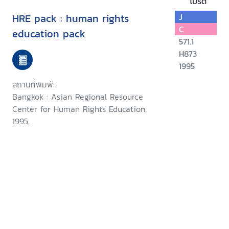
โปรด
HRE pack : human rights
J
C
education pack
571.1
H873
1995
สถานที่พิมพ์:
Bangkok : Asian Regional Resource
Center for Human Rights Education,
1995.