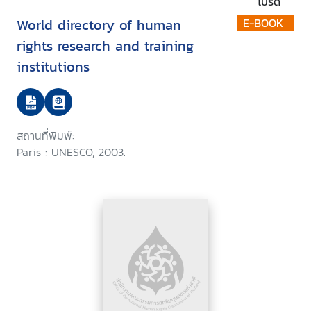
โปรด
World directory of human
E-BOOK
rights research and training
institutions
สถานที่พิมพ์:
Paris : UNESCO, 2003.