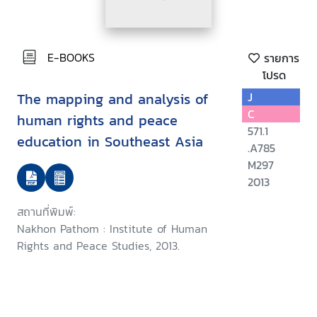
E-BOOKS
รายการ
โปรด
The mapping and analysis of
J
C
human rights and peace
571.1
education in Southeast Asia
.A785
M297
2013
สถานที่พิมพ์:
Nakhon Pathom : Institute of Human
Rights and Peace Studies, 2013.